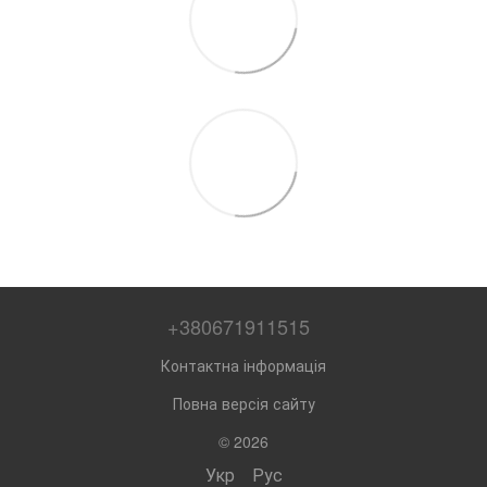
+380671911515
Контактна інформація
Повна версія сайту
© 2026
Укр
Рус