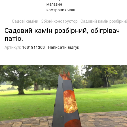
Садові каміни
Збірні-конструктор
Садовий камін розбірний,
Садовий камін розбірний, обігрівач
патіо.
Артикул:
1681911303
Написати відгук