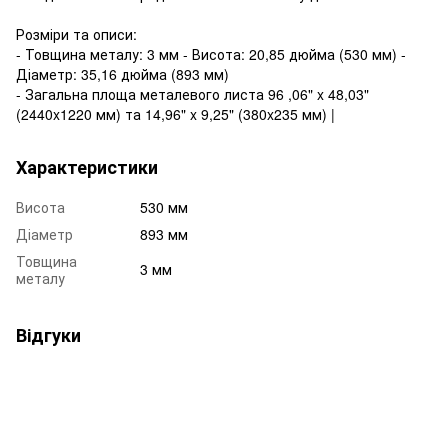
Розміри та описи:
- Товщина металу: 3 мм - Висота: 20,85 дюйма (530 мм) -
Діаметр: 35,16 дюйма (893 мм)
- Загальна площа металевого листа 96 ,06" x 48,03"
(2440x1220 мм) та 14,96" x 9,25" (380x235 мм) |
Характеристики
Висота
530 мм
Діаметр
893 мм
Товщина
3 мм
металу
Відгуки