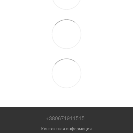
+380671911515
Контактная информация