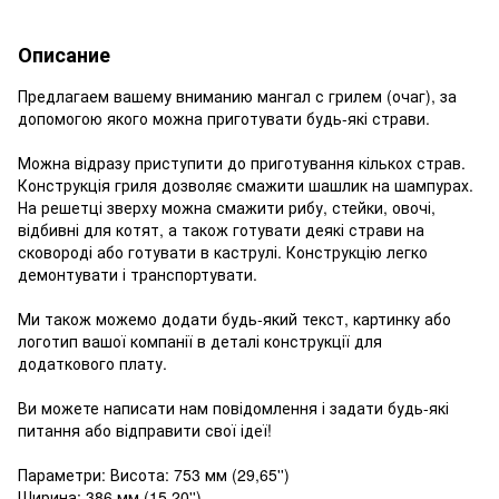
Описание
Предлагаем вашему вниманию мангал с грилем (очаг), за
допомогою якого можна приготувати будь-які страви.
Можна відразу приступити до приготування кількох страв.
Конструкція гриля дозволяє смажити шашлик на шампурах.
На решетці зверху можна смажити рибу, стейки, овочі,
відбивні для котят, а також готувати деякі страви на
сковороді або готувати в каструлі. Конструкцію легко
демонтувати і транспортувати.
Ми також можемо додати будь-який текст, картинку або
логотип вашої компанії в деталі конструкції для
додаткового плату.
Ви можете написати нам повідомлення і задати будь-які
питання або відправити свої ідеї!
Параметри: Висота: 753 мм (29,65'')
Ширина: 386 мм (15,20'')