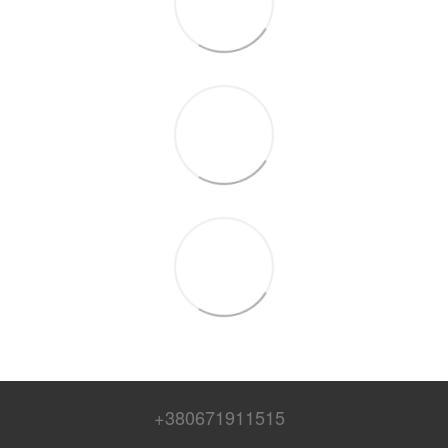
+380671911515