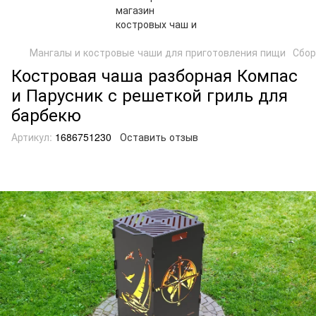
Мангалы и костровые чаши для приготовления пищи
Сбор
Костровая чаша разборная Компас
и Парусник с решеткой гриль для
барбекю
Артикул:
1686751230
Оставить отзыв