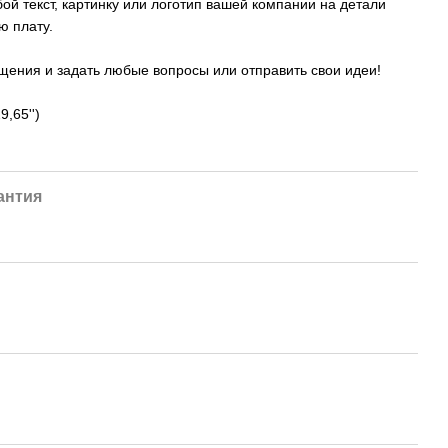
й текст, картинку или логотип вашей компании на детали
ю плату.
щения и задать любые вопросы или отправить свои идеи!
,65'')
антия