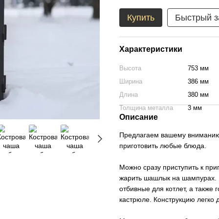
Купить
Быстрый з
Характеристики
Высота
753 мм
Ширина
386 мм
Длина
380 мм
Толщина металла
3 мм
Описание
Предлагаем вашему вниманию 
приготовить любые блюда.
Можно сразу приступить к при
жарить шашлык на шампурах. Н
отбивные для котлет, а также 
кастрюле. Конструкцию легко 