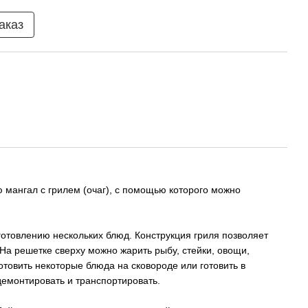
аказ
мангал с грилем (очаг), с помощью которого можно
готовлению нескольких блюд. Конструкция гриля позволяет
а решетке сверху можно жарить рыбу, стейки, овощи,
готовить некоторые блюда на сковороде или готовить в
демонтировать и транспортировать.